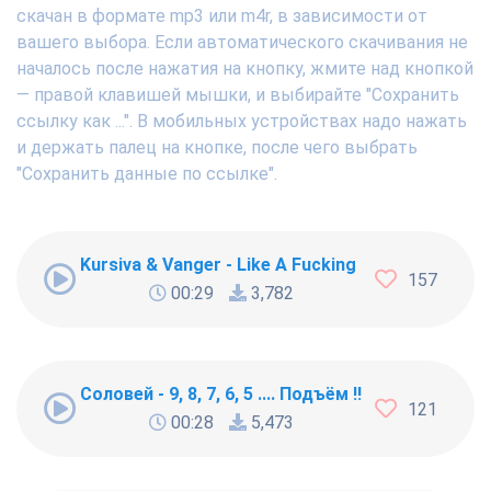
скачан в формате mp3 или m4r, в зависимости от
вашего выбора. Если автоматического скачивания не
началось после нажатия на кнопку, жмите над кнопкой
— правой клавишей мышки, и выбирайте "Сохранить
ссылку как ...". В мобильных устройствах надо нажать
и держать палец на кнопке, после чего выбрать
"Сохранить данные по ссылке".
Kursiva & Vanger - Like A Fucking Newbie
157
00:29
3,782
Соловей - 9, 8, 7, 6, 5 .... Подъём !!!
121
00:28
5,473