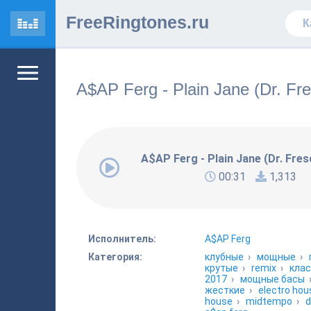
FreeRingtones.ru
A$AP Ferg - Plain Jane (Dr. Fr
A$AP Ferg - Plain Jane (Dr. Fre
00:31
1,313
Исполнитель:
A$AP Ferg
Категория:
клубные
›
мощные
›
крутые
›
remix
›
кла
2017
›
мощные басы
жесткие
›
electro hou
house
›
midtempo
›
d