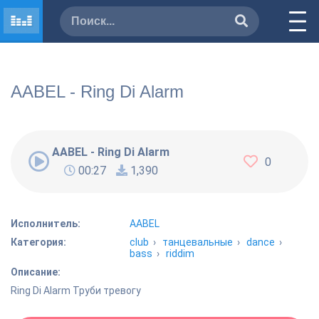
AABEL - Ring Di Alarm
AABEL - Ring Di Alarm
0
00:27
1,390
Исполнитель:
AABEL
Категория:
club
›
танцевальные
›
dance
›
bass
›
riddim
Описание:
Ring Di Alarm Труби тревогу