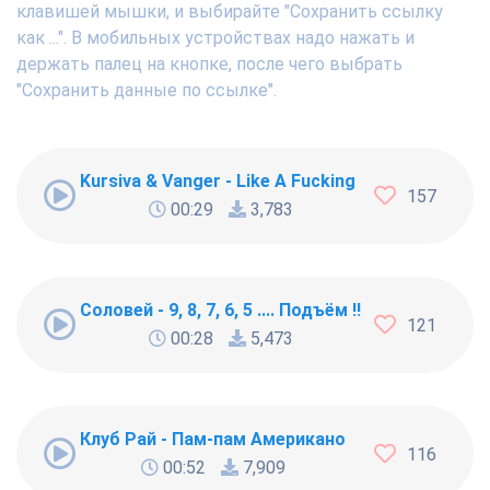
клавишей мышки, и выбирайте "Сохранить ссылку
как ...". В мобильных устройствах надо нажать и
держать палец на кнопке, после чего выбрать
"Сохранить данные по ссылке".
Kursiva & Vanger - Like A Fucking Newbie
157
00:29
3,783
Соловей - 9, 8, 7, 6, 5 .... Подъём !!!
121
00:28
5,473
Клуб Рай - Пам-пам Американо
116
00:52
7,909