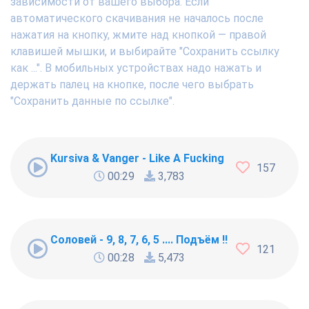
зависимости от вашего выбора. Если
автоматического скачивания не началось после
нажатия на кнопку, жмите над кнопкой — правой
клавишей мышки, и выбирайте "Сохранить ссылку
как ...". В мобильных устройствах надо нажать и
держать палец на кнопке, после чего выбрать
"Сохранить данные по ссылке".
Kursiva & Vanger - Like A Fucking Newbie
157
00:29
3,783
Соловей - 9, 8, 7, 6, 5 .... Подъём !!!
121
00:28
5,473