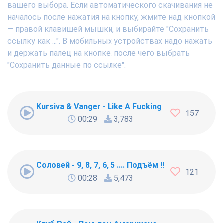
вашего выбора. Если автоматического скачивания не
началось после нажатия на кнопку, жмите над кнопкой
— правой клавишей мышки, и выбирайте "Сохранить
ссылку как ...". В мобильных устройствах надо нажать
и держать палец на кнопке, после чего выбрать
"Сохранить данные по ссылке".
Kursiva & Vanger - Like A Fucking Newbie
157
00:29
3,783
Соловей - 9, 8, 7, 6, 5 .... Подъём !!!
121
00:28
5,473