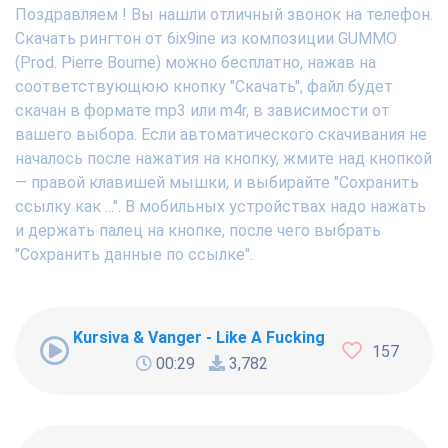
Поздравляем ! Вы нашли отличный звонок на телефон.
Скачать рингтон от 6ix9ine из композиции GUMMO
(Prod. Pierre Bourne) можно бесплатно, нажав на
соответствующюю кнопку "Скачать", файл будет
скачан в формате mp3 или m4r, в зависимости от
вашего выбора. Если автоматического скачивания не
началось после нажатия на кнопку, жмите над кнопкой
— правой клавишей мышки, и выбирайте "Сохранить
ссылку как ...". В мобильных устройствах надо нажать
и держать палец на кнопке, после чего выбрать
"Сохранить данные по ссылке".
Kursiva & Vanger - Like A Fucking Newbie
157
00:29
3,782