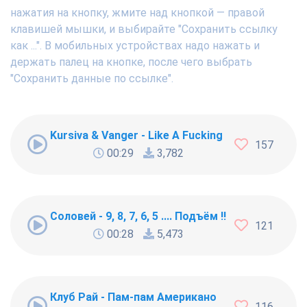
нажатия на кнопку, жмите над кнопкой — правой
клавишей мышки, и выбирайте "Сохранить ссылку
как ...". В мобильных устройствах надо нажать и
держать палец на кнопке, после чего выбрать
"Сохранить данные по ссылке".
Kursiva & Vanger - Like A Fucking Newbie
157
00:29
3,782
Соловей - 9, 8, 7, 6, 5 .... Подъём !!!
121
00:28
5,473
Клуб Рай - Пам-пам Американо
116