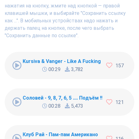
нажатия на кнопку, жмите над кнопкой — правой
клавишей мышки, и выбирайте "Сохранить ссылку
как ...". В мобильных устройствах надо нажать и
держать палец на кнопке, после чего выбрать
"Сохранить данные по ссылке".
Kursiva & Vanger - Like A Fucking Newbie
157
00:29
3,782
Соловей - 9, 8, 7, 6, 5 .... Подъём !!!
121
00:28
5,473
Клуб Рай - Пам-пам Американо
116