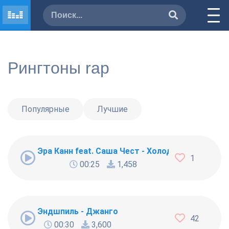
Рингтоны rap
Популярные
Лучшие
Эра Канн feat. Саша Чест - Холодно
1
00:25
1,458
Эндшпиль - Джанго
42
00:30
3,600