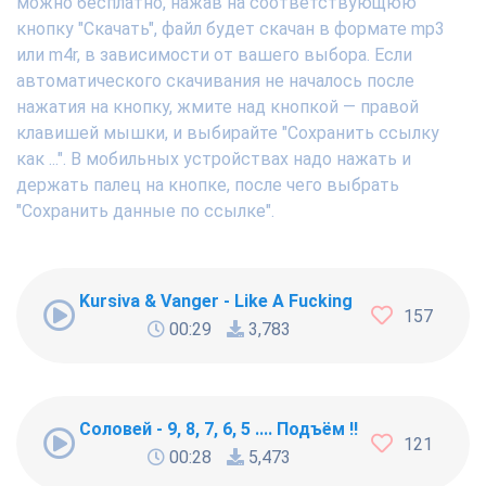
можно бесплатно, нажав на соответствующюю
кнопку "Скачать", файл будет скачан в формате mp3
или m4r, в зависимости от вашего выбора. Если
автоматического скачивания не началось после
нажатия на кнопку, жмите над кнопкой — правой
клавишей мышки, и выбирайте "Сохранить ссылку
как ...". В мобильных устройствах надо нажать и
держать палец на кнопке, после чего выбрать
"Сохранить данные по ссылке".
Kursiva & Vanger - Like A Fucking Newbie
157
00:29
3,783
Соловей - 9, 8, 7, 6, 5 .... Подъём !!!
121
00:28
5,473