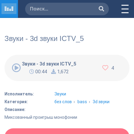
Звуки - 3d звуки ICTV_5
Звуки - 3d звуки ICTV_5
4
00:44
1,672
Исполнитель:
Звуки
Категория:
без слов
›
bass
›
3d звуки
Описание:
Миксованный проигрыш монофонии