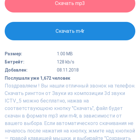
Скачать mp3
Скачать m4r
Размер:
1.00 MB
Битрейт:
128 kb/s
Добавлен:
08.11.2018
Послушали уже 1,672 человек
Поздравляем ! Вы нашли отличный звонок на телефон.
Скачать рингтон от Звуки из композиции 3d звуки
ICTV_5 можно бесплатно, нажав на
соответствующюю кнопку "Скачать", файл будет
скачан в формате mp3 или m4r, в зависимости от
вашего выбора. Если автоматического скачивания не
началось после нажатия на кнопку, жмите над кнопкой
— правой клавишей мышки, и выбирайте "Сохранить