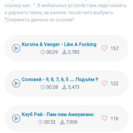
ссылку как ...". В мобильных устройствах надо нажать
и держать палец на кнопке, после чего выбрать
"Сохранить данные по ссылке".
Kursiva & Vanger - Like A Fucking Newbie
157
00:29
3,783
Соловей - 9, 8, 7, 6, 5 .... Подъём !!!
122
00:28
5,473
Клуб Рай - Пам-пам Американо
116
00:52
7,909