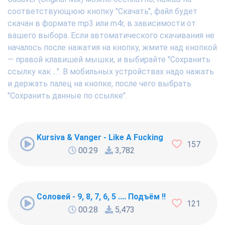
соответствующюю кнопку "Скачать", файл будет
скачан в формате mp3 или m4r, в зависимости от
вашего выбора. Если автоматического скачивания не
началось после нажатия на кнопку, жмите над кнопкой
— правой клавишей мышки, и выбирайте "Сохранить
ссылку как ...". В мобильных устройствах надо нажать
и держать палец на кнопке, после чего выбрать
"Сохранить данные по ссылке".
Kursiva & Vanger - Like A Fucking Newbie
157
00:29
3,782
Соловей - 9, 8, 7, 6, 5 .... Подъём !!!
121
00:28
5,473