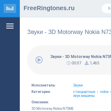
FreeRingtones.ru
Звуки - 3D Motorway Nokia N
Звуки - 3D Motorway Nokia N7
00:07
1,465
Исполнитель:
Звуки
Категория:
стандартные
›
nokia
звук машины
Описание:
3D Motorway Nokia N73ME