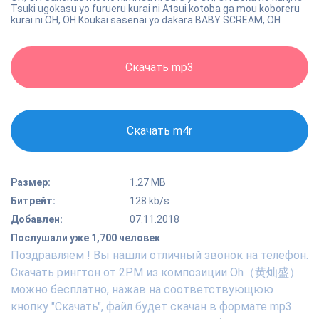
Tsuki ugokasu yo furueru kurai ni Atsui kotoba ga mou koboreru
kurai ni OH, OH Koukai sasenai yo dakara BABY SCREAM, OH
Скачать mp3
Скачать m4r
Размер:
1.27 MB
Битрейт:
128 kb/s
Добавлен:
07.11.2018
Послушали уже 1,700 человек
Поздравляем ! Вы нашли отличный звонок на телефон.
Скачать рингтон от 2PM из композиции Oh（黄灿盛）
можно бесплатно, нажав на соответствующюю
кнопку "Скачать", файл будет скачан в формате mp3