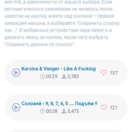
или m4r, в зависимости от вашего выбора. Если
автоматического скачивания не началось после
нажатия на кнопку, жмите над кнопкой — правой
клавишей мышки, и выбирайте "Сохранить ссылку
как ...". В мобильных устройствах надо нажать и
держать палец на кнопке, после чего выбрать
"Сохранить данные по ссылке".
Kursiva & Vanger - Like A Fucking Newbie
157
00:29
3,783
Соловей - 9, 8, 7, 6, 5 .... Подъём !!!
121
00:28
5,473