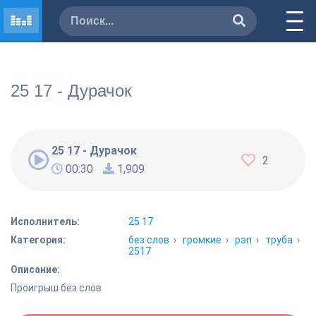
25 17 - Дурачок
25 17 - Дурачок
2
00:30
1,909
Исполнитель:
25 17
Категория:
без слов
›
громкие
›
рэп
›
труба
›
2517
Описание:
Проигрыш без слов