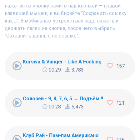
нажатия на кнопку, жмите над кнопкой — правой
клавишей мышки, и выбирайте "Сохранить ссылку
как ...". В мобильных устройствах надо нажать и
держать палец на кнопке, после чего выбрать
"Сохранить данные по ссылке".
Kursiva & Vanger - Like A Fucking Newbie
157
00:29
3,783
Соловей - 9, 8, 7, 6, 5 .... Подъём !!!
121
00:28
5,473
Клуб Рай - Пам-пам Американо
116