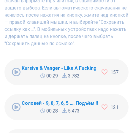
скачан в формате mp3 или m4r, в зависимости от
вашего выбора. Если автоматического скачивания не
началось после нажатия на кнопку, жмите над кнопкой
— правой клавишей мышки, и выбирайте "Сохранить
ссылку как ...". В мобильных устройствах надо нажать
и держать палец на кнопке, после чего выбрать
"Сохранить данные по ссылке".
Kursiva & Vanger - Like A Fucking Newbie
157
00:29
3,782
Соловей - 9, 8, 7, 6, 5 .... Подъём !!!
121
00:28
5,473