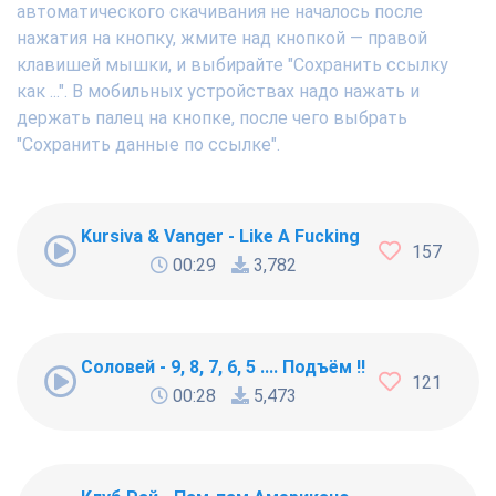
автоматического скачивания не началось после
нажатия на кнопку, жмите над кнопкой — правой
клавишей мышки, и выбирайте "Сохранить ссылку
как ...". В мобильных устройствах надо нажать и
держать палец на кнопке, после чего выбрать
"Сохранить данные по ссылке".
Kursiva & Vanger - Like A Fucking Newbie
157
00:29
3,782
Соловей - 9, 8, 7, 6, 5 .... Подъём !!!
121
00:28
5,473