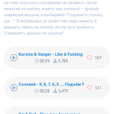
автоматического скачивания не началось после
нажатия на кнопку, жмите над кнопкой — правой
клавишей мышки, и выбирайте "Сохранить ссылку
как ...". В мобильных устройствах надо нажать и
держать палец на кнопке, после чего выбрать
"Сохранить данные по ссылке".
Kursiva & Vanger - Like A Fucking Newbie
157
00:29
3,783
Соловей - 9, 8, 7, 6, 5 .... Подъём !!!
121
00:28
5,473