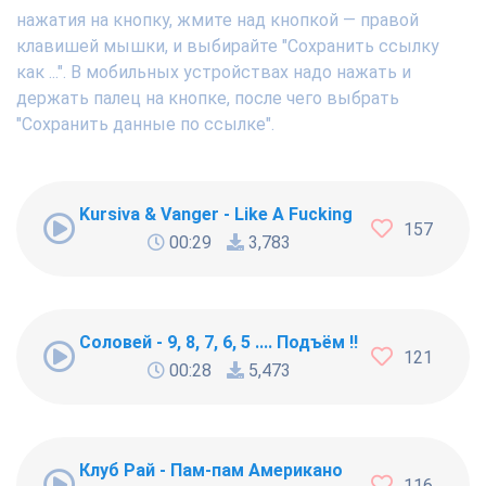
нажатия на кнопку, жмите над кнопкой — правой
клавишей мышки, и выбирайте "Сохранить ссылку
как ...". В мобильных устройствах надо нажать и
держать палец на кнопке, после чего выбрать
"Сохранить данные по ссылке".
Kursiva & Vanger - Like A Fucking Newbie
157
00:29
3,783
Соловей - 9, 8, 7, 6, 5 .... Подъём !!!
121
00:28
5,473
Клуб Рай - Пам-пам Американо
116