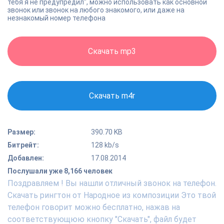
тебя я не предупредил", можно использовать как основной
звонок или звонок на любого знакомого, или даже на
незнакомый номер телефона
Скачать mp3
Скачать m4r
Размер:
390.70 KB
Битрейт:
128 kb/s
Добавлен:
17.08.2014
Послушали уже 8,166 человек
Поздравляем ! Вы нашли отличный звонок на телефон.
Скачать рингтон от Народное из композиции Это твой
телефон говорит можно бесплатно, нажав на
соответствующюю кнопку "Скачать", файл будет