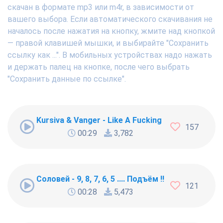
скачан в формате mp3 или m4r, в зависимости от
вашего выбора. Если автоматического скачивания не
началось после нажатия на кнопку, жмите над кнопкой
— правой клавишей мышки, и выбирайте "Сохранить
ссылку как ...". В мобильных устройствах надо нажать
и держать палец на кнопке, после чего выбрать
"Сохранить данные по ссылке".
Kursiva & Vanger - Like A Fucking Newbie
157
00:29
3,782
Соловей - 9, 8, 7, 6, 5 .... Подъём !!!
121
00:28
5,473