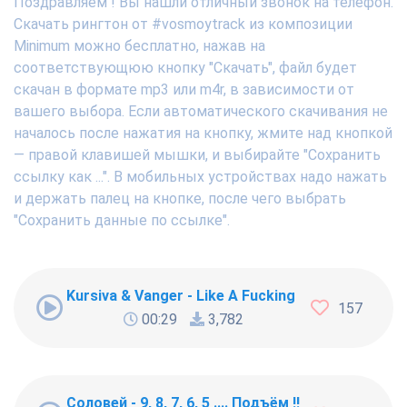
Поздравляем ! Вы нашли отличный звонок на телефон.
Скачать рингтон от #vosmoytrack из композиции
Minimum можно бесплатно, нажав на
соответствующюю кнопку "Скачать", файл будет
скачан в формате mp3 или m4r, в зависимости от
вашего выбора. Если автоматического скачивания не
началось после нажатия на кнопку, жмите над кнопкой
— правой клавишей мышки, и выбирайте "Сохранить
ссылку как ...". В мобильных устройствах надо нажать
и держать палец на кнопке, после чего выбрать
"Сохранить данные по ссылке".
Kursiva & Vanger - Like A Fucking Newbie
157
00:29
3,782
Соловей - 9, 8, 7, 6, 5 .... Подъём !!!