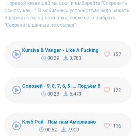
— правой клавишей мышки, и выбирайте "Сохранить
ссылку как ...". В мобильных устройствах надо нажать
и держать палец на кнопке, после чего выбрать
"Сохранить данные по ссылке".
Kursiva & Vanger - Like A Fucking Newbie
157
00:29
3,783
Соловей - 9, 8, 7, 6, 5 .... Подъём !!!
122
00:28
5,473
Клуб Рай - Пам-пам Американо
116
00:52
7,909