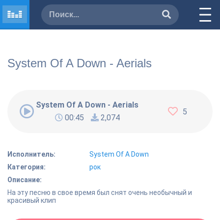
System Of A Down - Aerials
System Of A Down - Aerials
5
00:45
2,074
Исполнитель:
System Of A Down
Категория:
рок
Описание:
На эту песню в свое время был снят очень необычный и
красивый клип