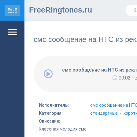
FreeRingtones.ru
смс сообщение на HTC из рек
смс сообщение на HTC из рекл
00:02
Исполнитель:
смс сообщение на HTC
Категория:
стандартные
›
корот
Описание:
Классная мелодия смс