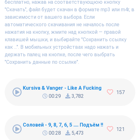
бесплатно, нажав на соответствующюю кнопку
"Скачать", файл будет скачан в формате mp3 или m4r, в
зависимости от вашего выбора. Если
автоматического скачивания не началось после
нажатия на кнопку, жмите над кнопкой — правой
клавишей мышки, и выбирайте "Сохранить ссылку
как ...". В мобильных устройствах надо нажать и
держать палец на кнопке, после чего выбрать
"Сохранить данные по ссылке".
Kursiva & Vanger - Like A Fucking Newbie
157
00:29
3,782
Соловей - 9, 8, 7, 6, 5 .... Подъём !!!
121
00:28
5,473