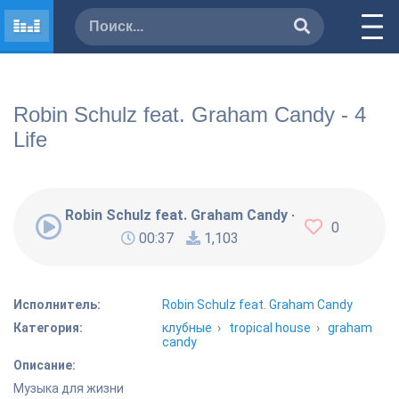
Robin Schulz feat. Graham Candy - 4
Life
Robin Schulz feat. Graham Candy - 4 Life
0
00:37
1,103
Исполнитель:
Robin Schulz feat. Graham Candy
Категория:
клубные
›
tropical house
›
graham
candy
Описание:
Музыка для жизни