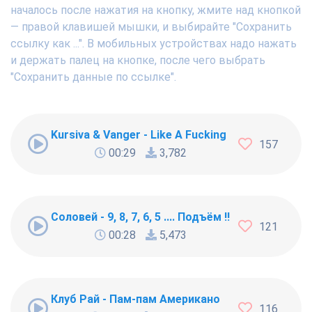
началось после нажатия на кнопку, жмите над кнопкой
— правой клавишей мышки, и выбирайте "Сохранить
ссылку как ...". В мобильных устройствах надо нажать
и держать палец на кнопке, после чего выбрать
"Сохранить данные по ссылке".
Kursiva & Vanger - Like A Fucking Newbie
157
00:29
3,782
Соловей - 9, 8, 7, 6, 5 .... Подъём !!!
121
00:28
5,473
Клуб Рай - Пам-пам Американо
116