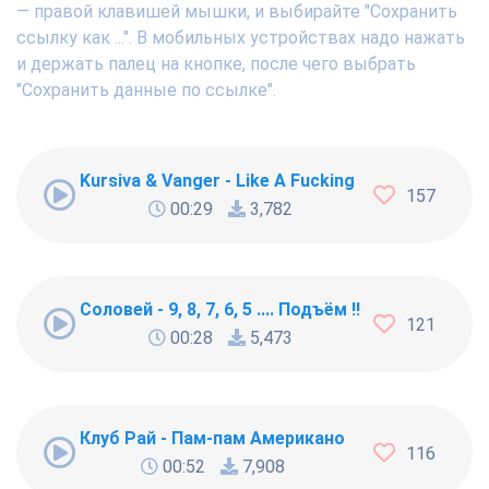
— правой клавишей мышки, и выбирайте "Сохранить
ссылку как ...". В мобильных устройствах надо нажать
и держать палец на кнопке, после чего выбрать
"Сохранить данные по ссылке".
Kursiva & Vanger - Like A Fucking Newbie
157
00:29
3,782
Соловей - 9, 8, 7, 6, 5 .... Подъём !!!
121
00:28
5,473
Клуб Рай - Пам-пам Американо
116
00:52
7,908