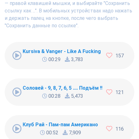
— правой клавишей мышки, и выбирайте "Сохранить
ссылку как ...". В мобильных устройствах надо нажать
и держать палец на кнопке, после чего выбрать
"Сохранить данные по ссылке".
Kursiva & Vanger - Like A Fucking Newbie
157
00:29
3,783
Соловей - 9, 8, 7, 6, 5 .... Подъём !!!
121
00:28
5,473
Клуб Рай - Пам-пам Американо
116
00:52
7,909