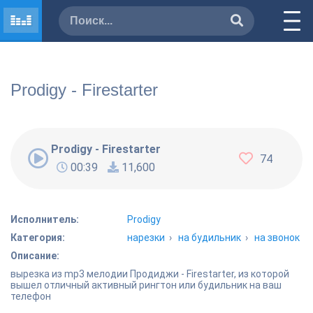
Prodigy - Firestarter
Prodigy - Firestarter
74
00:39
11,600
Исполнитель:
Prodigy
Категория:
нарезки
›
на будильник
›
на звонок
Описание:
вырезка из mp3 мелодии Продиджи - Firestarter, из которой
вышел отличный активный рингтон или будильник на ваш
телефон