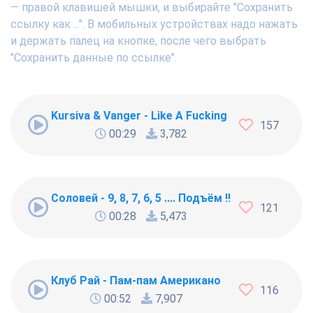
— правой клавишей мышки, и выбирайте "Сохранить
ссылку как ...". В мобильных устройствах надо нажать
и держать палец на кнопке, после чего выбрать
"Сохранить данные по ссылке".
Kursiva & Vanger - Like A Fucking Newbie
157
00:29
3,782
Соловей - 9, 8, 7, 6, 5 .... Подъём !!!
121
00:28
5,473
Клуб Рай - Пам-пам Американо
116
00:52
7,907