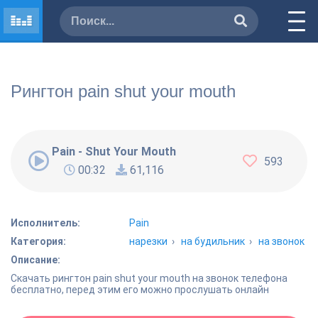
Рингтон pain shut your mouth
Pain - Shut Your Mouth
593
00:32
61,116
Исполнитель:
Pain
Категория:
нарезки
›
на будильник
›
на звонок
Описание:
Скачать рингтон pain shut your mouth на звонок телефона
бесплатно, перед этим его можно прослушать онлайн