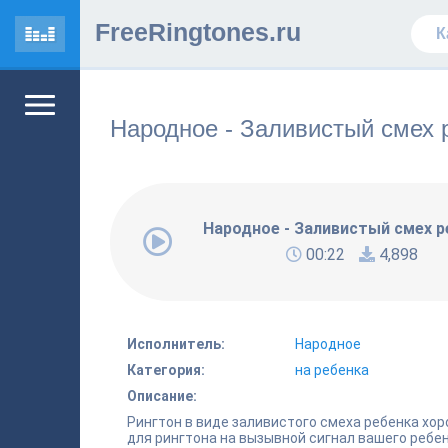
FreeRingtones.ru
Народное - Заливистый смех 
Народное - Заливистый смех р
00:22
4,898
Исполнитель:
Народное
Категория:
на ребенка
Описание:
Рингтон в виде заливистого смеха ребенка хо
для рингтона на вызывной сигнал вашего ребен