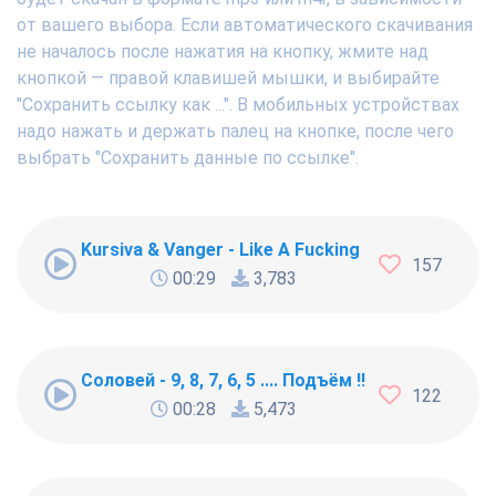
от вашего выбора. Если автоматического скачивания
не началось после нажатия на кнопку, жмите над
кнопкой — правой клавишей мышки, и выбирайте
"Сохранить ссылку как ...". В мобильных устройствах
надо нажать и держать палец на кнопке, после чего
выбрать "Сохранить данные по ссылке".
Kursiva & Vanger - Like A Fucking Newbie
157
00:29
3,783
Соловей - 9, 8, 7, 6, 5 .... Подъём !!!
122
00:28
5,473