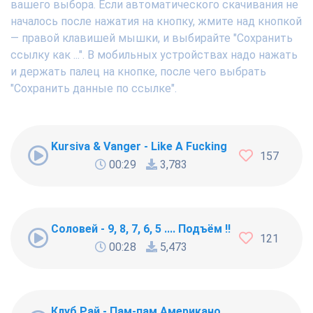
вашего выбора. Если автоматического скачивания не
началось после нажатия на кнопку, жмите над кнопкой
— правой клавишей мышки, и выбирайте "Сохранить
ссылку как ...". В мобильных устройствах надо нажать
и держать палец на кнопке, после чего выбрать
"Сохранить данные по ссылке".
Kursiva & Vanger - Like A Fucking Newbie
157
00:29
3,783
Соловей - 9, 8, 7, 6, 5 .... Подъём !!!
121
00:28
5,473
Клуб Рай - Пам-пам Американо