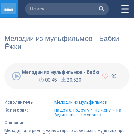
Мелодии из мульфильмов - Бабки
Ёжки
Мелодии из мульфильмов - Бабки Ёжки
85
00:45
20,520
Исполнитель:
Мелодии из мульфильмов
Категория:
на друга, подругу
›
на жену
›
на
будильник
›
на звонок
Описание:
Мелодия для рингтона из старого советского мультика про