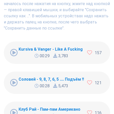
началось после нажатия на кнопку, жмите над кнопкой
— правой клавишей мышки, и выбирайте "Сохранить
ссылку как ...". В мобильных устройствах надо нажать
и держать палец на кнопке, после чего выбрать
"Сохранить данные по ссылке".
Kursiva & Vanger - Like A Fucking Newbie
157
00:29
3,783
Соловей - 9, 8, 7, 6, 5 .... Подъём !!!
121
00:28
5,473
Клуб Рай - Пам-пам Американо
116