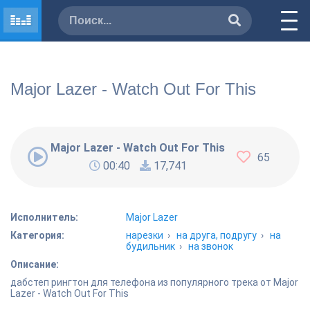
Major Lazer - Watch Out For This
Major Lazer - Watch Out For This
65
00:40
17,741
Исполнитель:
Major Lazer
Категория:
нарезки
›
на друга, подругу
›
на
будильник
›
на звонок
Описание:
дабстеп рингтон для телефона из популярного трека от Major
Lazer - Watch Out For This