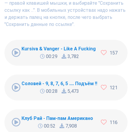
— правой клавишей мышки, и выбирайте "Сохранить
ссылку как ...". В мобильных устройствах надо нажать
и держать палец на кнопке, после чего выбрать
"Сохранить данные по ссылке".
Kursiva & Vanger - Like A Fucking Newbie
157
00:29
3,782
Соловей - 9, 8, 7, 6, 5 .... Подъём !!!
121
00:28
5,473
Клуб Рай - Пам-пам Американо
116
00:52
7,908