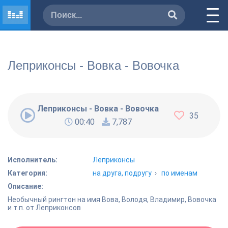
Леприконсы - Вовка - Вовочка
Леприконсы - Вовка - Вовочка
35
00:40
7,787
Исполнитель:
Леприконсы
Категория:
на друга, подругу
›
по именам
Описание:
Необычный рингтон на имя Вова, Володя, Владимир, Вовочка
и т.п. от Леприконсов