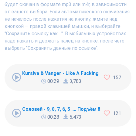
будет скачан в формате mp3 или m4r, в зависимости
от вашего выбора. Если автоматического скачивания
не началось после нажатия на кнопку, жмите над
кнопкой — правой клавишей мышки, и выбирайте
"Сохранить ссылку как ...". В мобильных устройствах
надо нажать и держать палец на кнопке, после чего
выбрать "Сохранить данные по ссылке".
Kursiva & Vanger - Like A Fucking Newbie
157
00:29
3,783
Соловей - 9, 8, 7, 6, 5 .... Подъём !!!
121
00:28
5,473