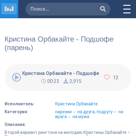
Кристина Орбакайте - Подшофе
(парень)
Кристина Орбакайте - Подшофе (парень)
12
00:23
2,915
Исполнитель:
Кристина Орбакайте
Категория:
нарезки
›
на друга, подругу
›
на
врага
›
на мужа
Описание:
Второй вариант рингтона на мелодию Кристины Орбакайте –