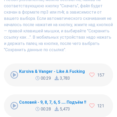
соответствующюю кнопку "Скачать", файл будет
скачан в формате mp3 или m4r, в зависимости от
вашего выбора. Если автоматического скачивания не
началось после нажатия на кнопку, жмите над кнопкой
— правой клавишей мышки, и выбирайте "Сохранить
ссылку как ...". В мобильных устройствах надо нажать
и держать палец на кнопке, после чего выбрать
"Сохранить данные по ссылке".
Kursiva & Vanger - Like A Fucking Newbie
157
00:29
3,783
Соловей - 9, 8, 7, 6, 5 .... Подъём !!!
121
00:28
5,473