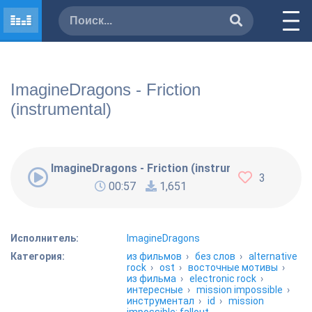
ImagineDragons - Friction
(instrumental)
ImagineDragons - Friction (instrumental)
3
00:57
1,651
Исполнитель:
ImagineDragons
Категория:
из фильмов
›
без слов
›
alternative
rock
›
ost
›
восточные мотивы
›
из фильма
›
electronic rock
›
интересные
›
mission impossible
›
инструментал
›
id
›
mission