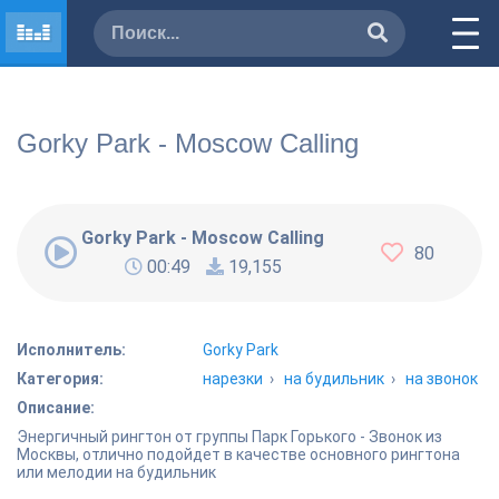
Gorky Park - Moscow Calling
Gorky Park - Moscow Calling
80
00:49
19,155
Исполнитель:
Gorky Park
Категория:
нарезки
›
на будильник
›
на звонок
Описание:
Энергичный рингтон от группы Парк Горького - Звонок из
Москвы, отлично подойдет в качестве основного рингтона
или мелодии на будильник