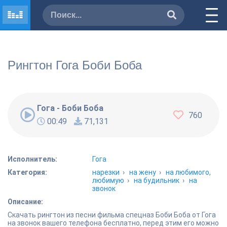
Рингтон Гога Боби Боба
Гога - Боби Боба
760
00:49
71,131
Исполнитель:
Гога
Категория:
нарезки
›
на жену
›
на любимого,
любимую
›
на будильник
›
на
звонок
Описание:
Скачать рингтон из песни фильма спецназ Боби Боба от Гога
на звонок вашего телефона бесплатно, перед этим его можно