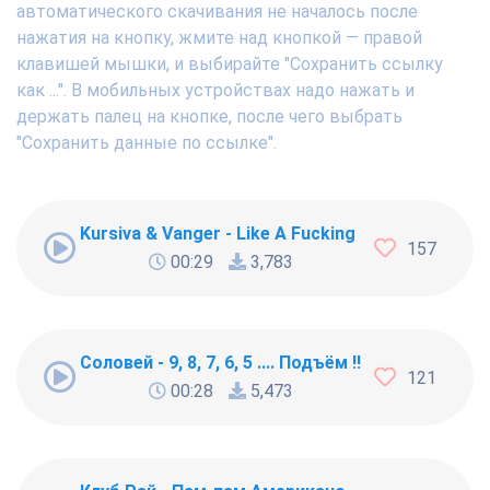
автоматического скачивания не началось после
нажатия на кнопку, жмите над кнопкой — правой
клавишей мышки, и выбирайте "Сохранить ссылку
как ...". В мобильных устройствах надо нажать и
держать палец на кнопке, после чего выбрать
"Сохранить данные по ссылке".
Kursiva & Vanger - Like A Fucking Newbie
157
00:29
3,783
Соловей - 9, 8, 7, 6, 5 .... Подъём !!!
121
00:28
5,473