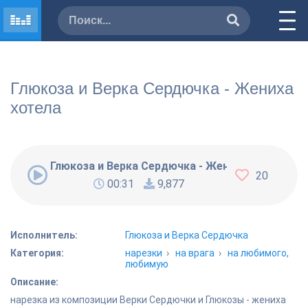
Глюкоза и Верка Сердючка - Жениха
хотела
Глюкоза и Верка Сердючка - Жениха хотела
20
00:31
9,877
Исполнитель:
Глюкоза и Верка Сердючка
Категория:
нарезки
›
на врага
›
на любимого,
любимую
Описание:
нарезка из композиции Верки Сердючки и Глюкозы - жениха