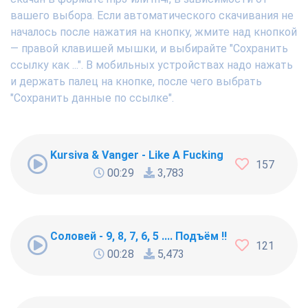
вашего выбора. Если автоматического скачивания не
началось после нажатия на кнопку, жмите над кнопкой
— правой клавишей мышки, и выбирайте "Сохранить
ссылку как ...". В мобильных устройствах надо нажать
и держать палец на кнопке, после чего выбрать
"Сохранить данные по ссылке".
Kursiva & Vanger - Like A Fucking Newbie
157
00:29
3,783
Соловей - 9, 8, 7, 6, 5 .... Подъём !!!
121
00:28
5,473