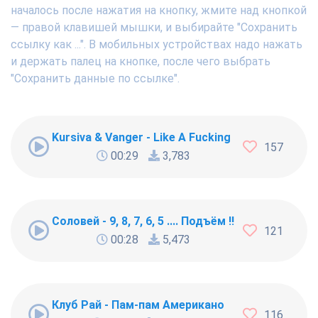
началось после нажатия на кнопку, жмите над кнопкой
— правой клавишей мышки, и выбирайте "Сохранить
ссылку как ...". В мобильных устройствах надо нажать
и держать палец на кнопке, после чего выбрать
"Сохранить данные по ссылке".
Kursiva & Vanger - Like A Fucking Newbie
157
00:29
3,783
Соловей - 9, 8, 7, 6, 5 .... Подъём !!!
121
00:28
5,473
Клуб Рай - Пам-пам Американо
116