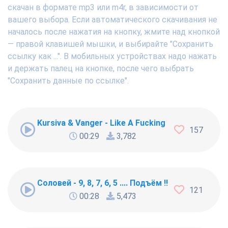
скачан в формате mp3 или m4r, в зависимости от
вашего выбора. Если автоматического скачивания не
началось после нажатия на кнопку, жмите над кнопкой
— правой клавишей мышки, и выбирайте "Сохранить
ссылку как ...". В мобильных устройствах надо нажать
и держать палец на кнопке, после чего выбрать
"Сохранить данные по ссылке".
Kursiva & Vanger - Like A Fucking Newbie
157
00:29
3,782
Соловей - 9, 8, 7, 6, 5 .... Подъём !!!
121
00:28
5,473