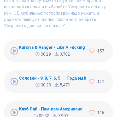
нажатия на кнопку, жмите над кнопкой — правой
клавишей мышки, и выбирайте "Сохранить ссылку
как ...". В мобильных устройствах надо нажать и
держать палец на кнопке, после чего выбрать
"Сохранить данные по ссылке".
Kursiva & Vanger - Like A Fucking Newbie
157
00:29
3,782
Соловей - 9, 8, 7, 6, 5 .... Подъём !!!
121
00:28
5,473
Клуб Рай - Пам-пам Американо
116
00:52
7,907