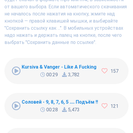
от вашего выбора. Если автоматического скачивания
не началось после нажатия на кнопку, жмите над
кнопкой — правой клавишей мышки, и выбирайте
"Сохранить ссылку как ...". В мобильных устройствах
надо нажать и держать палец на кнопке, после чего
выбрать "Сохранить данные по ссылке".
Kursiva & Vanger - Like A Fucking Newbie
157
00:29
3,782
Соловей - 9, 8, 7, 6, 5 .... Подъём !!!
121
00:28
5,473