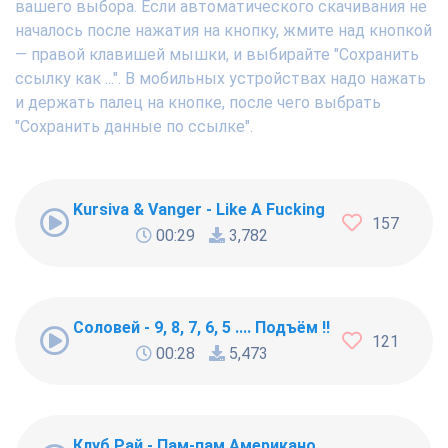
вашего выбора. Если автоматического скачивания не
началось после нажатия на кнопку, жмите над кнопкой
— правой клавишей мышки, и выбирайте "Сохранить
ссылку как ...". В мобильных устройствах надо нажать
и держать палец на кнопке, после чего выбрать
"Сохранить данные по ссылке".
Kursiva & Vanger - Like A Fucking Newbie
157
00:29
3,782
Соловей - 9, 8, 7, 6, 5 .... Подъём !!!
121
00:28
5,473
Клуб Рай - Пам-пам Американо