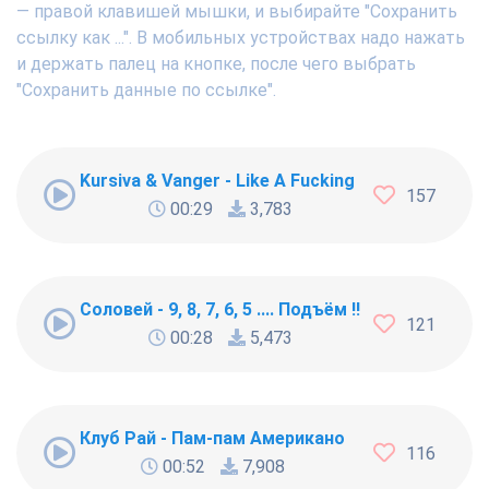
— правой клавишей мышки, и выбирайте "Сохранить
ссылку как ...". В мобильных устройствах надо нажать
и держать палец на кнопке, после чего выбрать
"Сохранить данные по ссылке".
Kursiva & Vanger - Like A Fucking Newbie
157
00:29
3,783
Соловей - 9, 8, 7, 6, 5 .... Подъём !!!
121
00:28
5,473
Клуб Рай - Пам-пам Американо
116
00:52
7,908