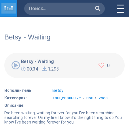
Betsy - Waiting
Betsy - Waiting
0
00:34
1,293
Исполнитель:
Betsy
Категория:
танцевальные
›
поп
›
vocal
Описание:
I've been waiting, waiting forever for you I've been searching,
searching forever On my fire, I know it's the right thing to do You
know I've been waiting forever for you