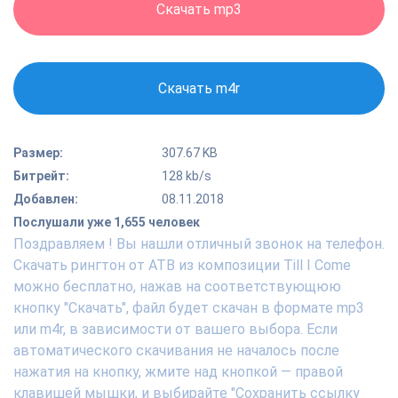
Скачать mp3
Скачать m4r
Размер:
307.67 KB
Битрейт:
128 kb/s
Добавлен:
08.11.2018
Послушали уже 1,655 человек
Поздравляем ! Вы нашли отличный звонок на телефон.
Скачать рингтон от ATB из композиции Till I Come
можно бесплатно, нажав на соответствующюю
кнопку "Скачать", файл будет скачан в формате mp3
или m4r, в зависимости от вашего выбора. Если
автоматического скачивания не началось после
нажатия на кнопку, жмите над кнопкой — правой
клавишей мышки, и выбирайте "Сохранить ссылку