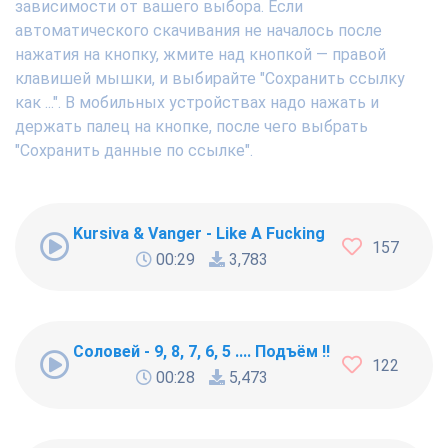
зависимости от вашего выбора. Если
автоматического скачивания не началось после
нажатия на кнопку, жмите над кнопкой — правой
клавишей мышки, и выбирайте "Сохранить ссылку
как ...". В мобильных устройствах надо нажать и
держать палец на кнопке, после чего выбрать
"Сохранить данные по ссылке".
Kursiva & Vanger - Like A Fucking Newbie
157
00:29
3,783
Соловей - 9, 8, 7, 6, 5 .... Подъём !!!
122
00:28
5,473